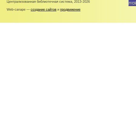
Централизованная библиотечная система, 2013-2026
Web-canape —
создание сайтов
и
продвижение