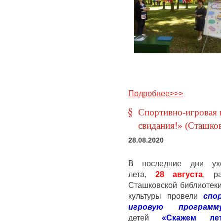
Подробнее>>>
Спортивно-игровая 
свидания!» (Сташко
28.08.2020
В последние дни ух
лета,
28 августа
, ра
Сташковской библиотек
культуры провели
спо
игровую программ
детей
«Скажем ле