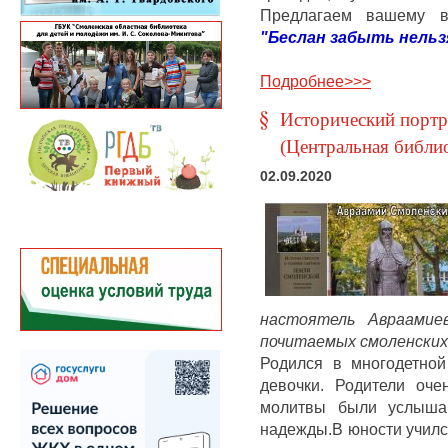
Предлагаем вашему 
"Беслан забыть нельз
Подробнее>>>
Исторический портр
(Центральная библио
02.09.2020
настоятель Авраамие
почитаемых смоленских
Родился в многодетной
девочки. Родители оч
молитвы были услыша
надежды.В юности училс