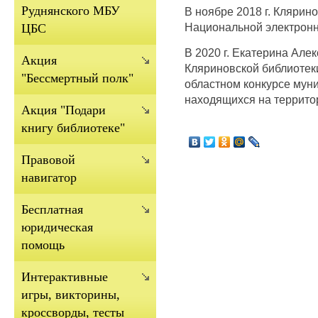
Руднянского МБУ
В ноябре 2018 г. Клярин
Национальной электронн
ЦБС
В 2020 г. Екатерина Але
Акция
Кляриновской библиотек
"Бессмертный полк"
областном конкурсе мун
находящихся на террито
Акция "Подари
книгу библиотеке"
Правовой
навигатор
Бесплатная
юридическая
помощь
Интерактивные
игры, викторины,
кроссворды, тесты