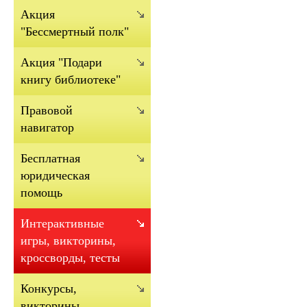
Акция
"Бессмертный полк"
Акция "Подари
книгу библиотеке"
Правовой
навигатор
Бесплатная
юридическая
помощь
Интерактивные
игры, викторины,
кроссворды, тесты
Конкурсы,
викторины