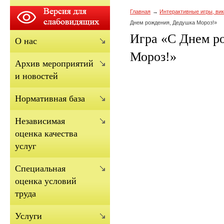
Главная
Интерактивные игры, вик
Днем рождения, Дедушка Мороз!»
Игра «С Днем р
О нас
Мороз!»
Архив мероприятий
и новостей
Нормативная база
Независимая
оценка качества
услуг
Cпециальная
оценка условий
труда
Услуги