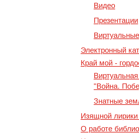
Видео
Презентации
Виртуальные
Электронный кат
Край мой - горд
Виртуальная
"Война. Побе
Знатные зем
Изящной лирики
О работе библио