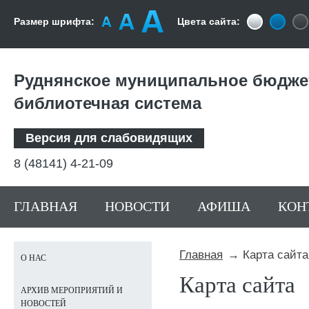
Размер шрифта:
Цвета сайта:
Руднянское муниципальное бюдже
библиотечная система
Версия для слабовидящих
8 (48141) 4-21-09
ГЛАВНАЯ
НОВОСТИ
АФИША
КОН
Главная
Карта сайта
О НАС
Карта сайта
АРХИВ МЕРОПРИЯТИЙ И
НОВОСТЕЙ