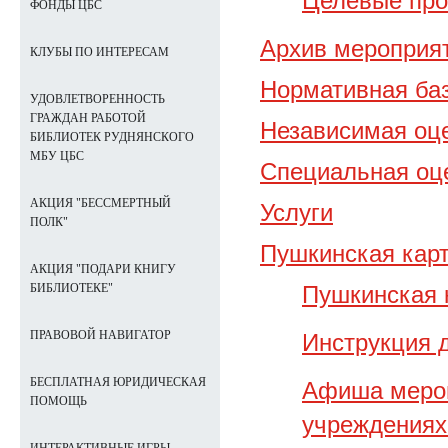
Целевые про
ФОНДЫ ЦБС
Архив мероприят
КЛУБЫ ПО ИНТЕРЕСАМ
Нормативная ба
УДОВЛЕТВОРЕННОСТЬ
ГРАЖДАН РАБОТОЙ
Независимая оце
БИБЛИОТЕК РУДНЯНСКОГО
МБУ ЦБС
Cпециальная оце
АКЦИЯ "БЕССМЕРТНЫЙ
Услуги
ПОЛК"
Пушкинская кар
АКЦИЯ "ПОДАРИ КНИГУ
Пушкинская 
БИБЛИОТЕКЕ"
ПРАВОВОЙ НАВИГАТОР
Инструкция 
БЕСПЛАТНАЯ ЮРИДИЧЕСКАЯ
Афиша мероп
ПОМОЩЬ
учреждениях 