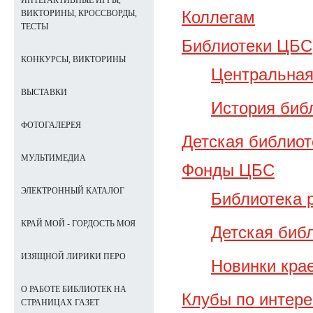
ИНТЕРАКТИВНЫЕ ИГРЫ,
Коллегам
ВИКТОРИНЫ, КРОССВОРДЫ,
ТЕСТЫ
Библиотеки ЦБС
КОНКУРСЫ, ВИКТОРИНЫ
Центральная
ВЫСТАВКИ
История биб
ФОТОГАЛЕРЕЯ
Детская библиот
МУЛЬТИМЕДИА
Фонды ЦБС
ЭЛЕКТРОННЫЙ КАТАЛОГ
Библиотека 
КРАЙ МОЙ - ГОРДОСТЬ МОЯ
Детская биб
ИЗЯЩНОЙ ЛИРИКИ ПЕРО
Новинки кра
О РАБОТЕ БИБЛИОТЕК НА
Клубы по интер
СТРАНИЦАХ ГАЗЕТ