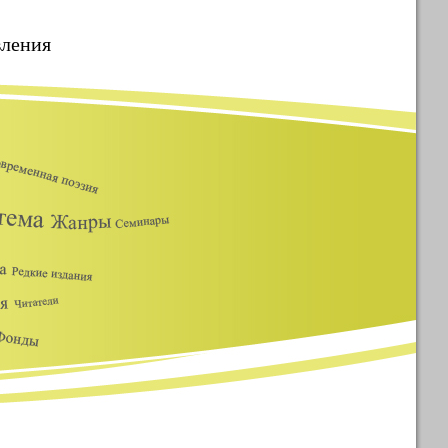
ления