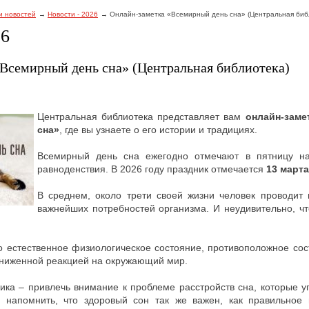
и новостей
Новости - 2026
Онлайн-заметка «Всемирный день сна» (Центральная биб
26
Всемирный день сна» (Центральная библиотека)
Центральная библиотека представляет вам
онлайн-заме
сна»
, где вы узнаете о его истории и традициях.
Всемирный день сна ежегодно отмечают в пятницу на
равноденствия. В 2026 году праздник отмечается
13 марта
В среднем, около трети своей жизни человек проводит 
важнейших потребностей организма. И неудивительно, ч
то естественное физиологическое состояние, противоположное со
ниженной реакцией на окружающий мир.
ника – привлечь внимание к проблеме расстройств сна, которые 
 напомнить, что здоровый сон так же важен, как правильное