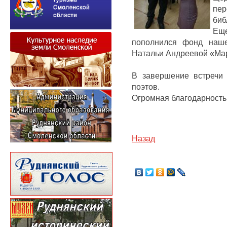
пе
биб
Ещ
пополнился фонд наше
Натальи Андреевой «Мар
В завершение встречи
поэтов.
Огромная благодарность
Назад