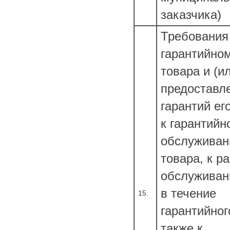
заказчика)
Требования
гарантийном
товара и (и
предоставл
гарантий ег
к гарантийн
обслужива
товара, к р
обслуживан
в течение
15.
гарантийног
также к