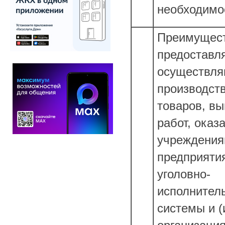
необходимо
Преимущест
предоставл
осуществл
производст
товаров, в
работ, оказ
учреждения
предприяти
уголовно-
исполнител
системы и (