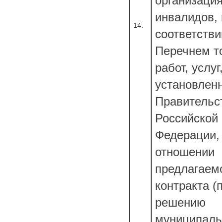
организаци
инвалидов, 
14.
соответстви
Перечнем т
работ, услуг
установлен
Правительс
Российской
Федерации,
отношении
предлагаем
контракта (
решению
муниципаль