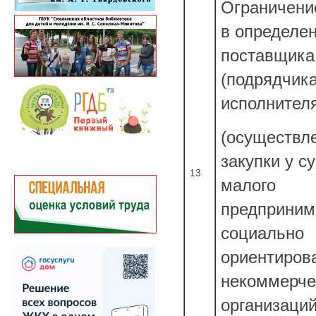
Ограничени
в определе
поставщика
(подрядчика
исполнител
(осуществл
закупки у с
13.
малого
предприним
социально
ориентиров
некоммерче
организаций