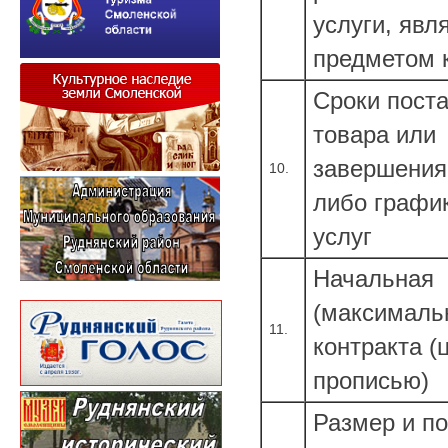
услуги, яв
предметом 
Сроки пост
товара или
завершения
10.
либо графи
услуг
Начальная
(максималь
11.
контракта 
прописью)
Размер и п