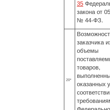
35
Федерал
закона от 0
№ 44-ФЗ.
Возможност
заказчика 
объемы
поставляем
товаров,
выполненны
20*
оказанных у
соответстви
требования
Федерально