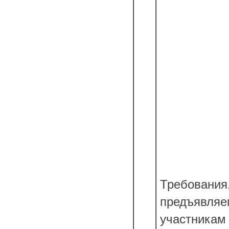
Требования
предъявля
участникам