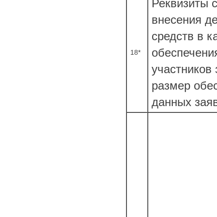
Реквизиты с
внесения д
средств в к
обеспечени
18*
участников 
размер обе
данных зая