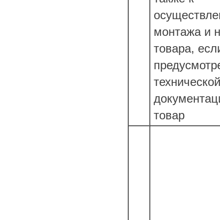
осуществл
монтажа и 
товара, есл
предусмотр
техническо
документац
товар