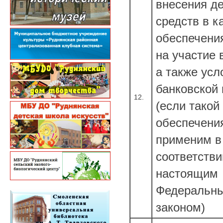
внесения д
средств в к
обеспечени
на участие 
а также усл
банковской 
12.
(если такой
обеспечени
применим в
соответстви
настоящим
Федеральн
законом)